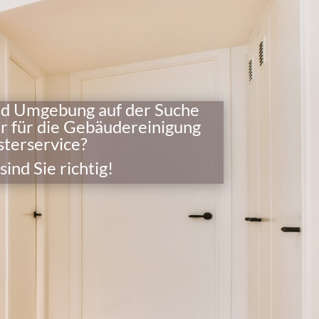
und Umgebung auf der Suche
r für die Gebäudereinigung
terservice?
nd Sie richtig!