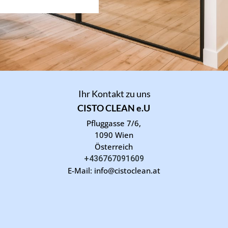
Ihr Kontakt zu uns
CISTO CLEAN e.U
Pfluggasse 7/6,
1090 Wien
Österreich
+436767091609
E-Mail: info@cistoclean.at