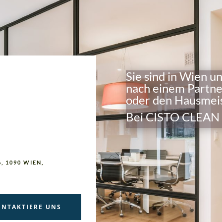
Sie sind in Wien 
nach einem Partne
oder den Hausmeis
Bei CISTO CLEAN si
, 1090 WIEN,
ONTAKTIERE UNS