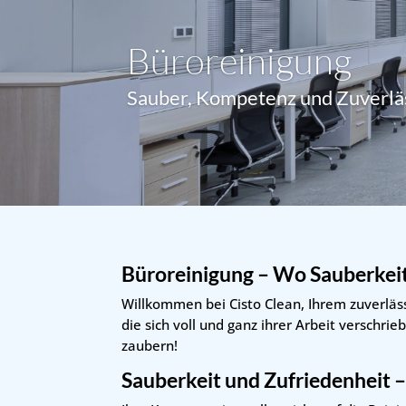
Büroreinigung
Sauber, Kompetenz und Zuverlä
Büroreinigung
– Wo Sauberkeit
Willkommen bei Cisto Clean, Ihrem zuverläs
die sich voll und ganz ihrer Arbeit verschr
zaubern!
Sauberkeit und Zufriedenheit 