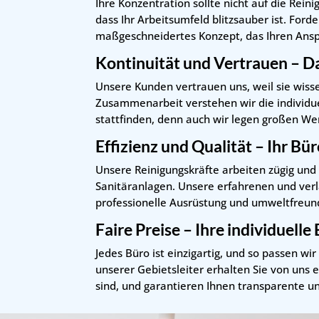
Ihre Konzentration sollte nicht auf die Rein
dass Ihr Arbeitsumfeld blitzsauber ist. Ford
maßgeschneidertes Konzept, das Ihren Ansp
Kontinuität und Vertrauen – D
Unsere Kunden vertrauen uns, weil sie wisse
Zusammenarbeit verstehen wir die individue
stattfinden, denn auch wir legen großen Wer
Effizienz und Qualität – Ihr Bü
Unsere Reinigungskräfte arbeiten zügig und 
Sanitäranlagen. Unsere erfahrenen und verl
professionelle Ausrüstung und umweltfreund
Faire Preise – Ihre individuell
Jedes Büro ist einzigartig, und so passen w
unserer Gebietsleiter erhalten Sie von uns
sind, und garantieren Ihnen transparente und