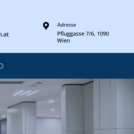
Adresse

Pfluggasse 7/6, 1090
n.at
Wien