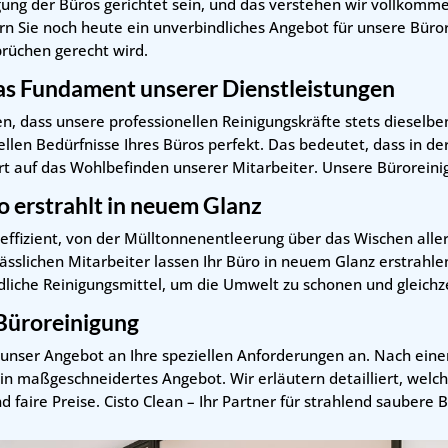
igung der Büros gerichtet sein, und das verstehen wir vollkomme
ern Sie noch heute ein unverbindliches Angebot für unsere Büror
rüchen gerecht wird.
as Fundament unserer Dienstleistungen
n, dass unsere professionellen Reinigungskräfte stets dieselbe
llen Bedürfnisse Ihres Büros perfekt. Das bedeutet, dass in d
t auf das Wohlbefinden unserer Mitarbeiter. Unsere Büroreinig
ro erstrahlt in neuem Glanz
effizient, von der Mülltonnenentleerung über das Wischen aller
ässlichen Mitarbeiter lassen Ihr Büro in neuem Glanz erstrahle
liche Reinigungsmittel, um die Umwelt zu schonen und gleichze
e Büroreinigung
ir unser Angebot an Ihre speziellen Anforderungen an. Nach eine
 ein maßgeschneidertes Angebot. Wir erläutern detailliert, wel
 faire Preise. Cisto Clean – Ihr Partner für strahlend saubere 