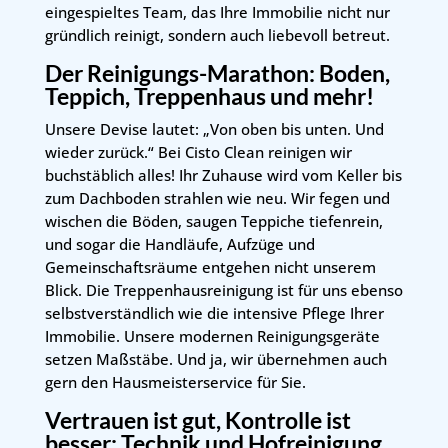
eingespieltes Team, das Ihre Immobilie nicht nur
gründlich reinigt, sondern auch liebevoll betreut.
Der Reinigungs-Marathon: Boden,
Teppich, Treppenhaus und mehr!
Unsere Devise lautet: „Von oben bis unten. Und
wieder zurück.“ Bei Cisto Clean reinigen wir
buchstäblich alles! Ihr Zuhause wird vom Keller bis
zum Dachboden strahlen wie neu. Wir fegen und
wischen die Böden, saugen Teppiche tiefenrein,
und sogar die Handläufe, Aufzüge und
Gemeinschaftsräume entgehen nicht unserem
Blick. Die Treppenhausreinigung ist für uns ebenso
selbstverständlich wie die intensive Pflege Ihrer
Immobilie. Unsere modernen Reinigungsgeräte
setzen Maßstäbe. Und ja, wir übernehmen auch
gern den Hausmeisterservice für Sie.
Vertrauen ist gut, Kontrolle ist
besser: Technik und Hofreinigung