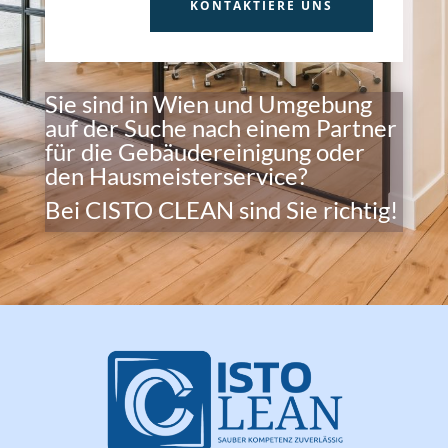
KONTAKTIERE UNS
Sie sind in Wien und Umgebung
auf der Suche nach einem Partner
für die Gebäudereinigung oder
den Hausmeisterservice?
Bei CISTO CLEAN sind Sie richtig!